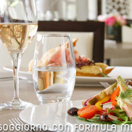
SOGGIORNO CON FORMULA M