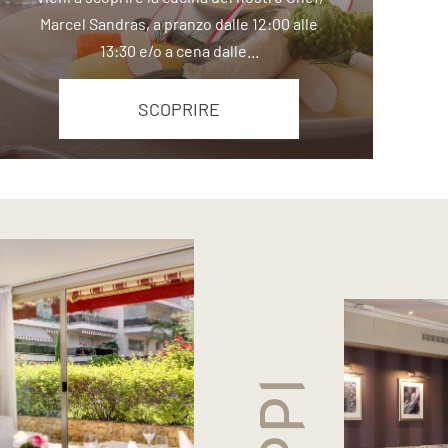
Marcel Sandras, a pranzo dalle 12:00 alle
13:30 e/o a cena dalle...
SCOPRIRE