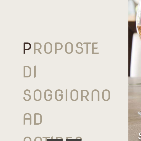
P
ROPOSTE
DI
SOGGIORNO
AD
 O PERNOTTAMENTO
 COLAZIONE AD