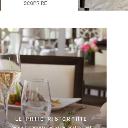
SCOPRIRE
LE PATIO RISTORANTE
Vieni a scoprire la cucina del nostro Chef,