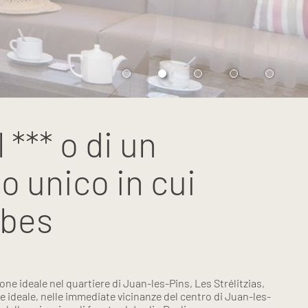
 *** o di un
o unico in cui
ibes
one ideale nel quartiere di Juan-les-Pins, Les Strélitzias,
e ideale, nelle immediate vicinanze del centro di Juan-les-