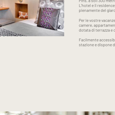
Pins, a soli 300 metri
L'hotel e il residenc
pienamente del giard
Per le vostre vacanz
camere, appartamenti
dotata di terrazza e 
Facilmente accessibil
stazione e dispone d