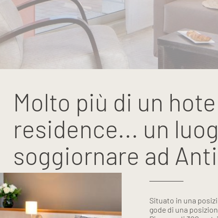
Molto più di un hotel
residence... un luog
soggiornare ad Ant
Situato in una posizi
gode di una posizion