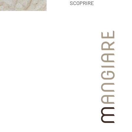
SCOPRIRE
ANGIARE
M