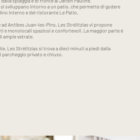
 dalla spiaggia e di fronte al Jardin Pauline.
e si sviluppano intorno a un patio, che permette di godere
ino interno e del ristorante Le Patio.
e ad Antibes Juan-les-Pins, Les Strélitzias vi propone
 e monolocali spaziosi e confortevoli. La maggior parte è
di ampie vetrate.
e, Les Strélitzias si trova a dieci minuti a piedi dalla
i parcheggio privato e chiuso.