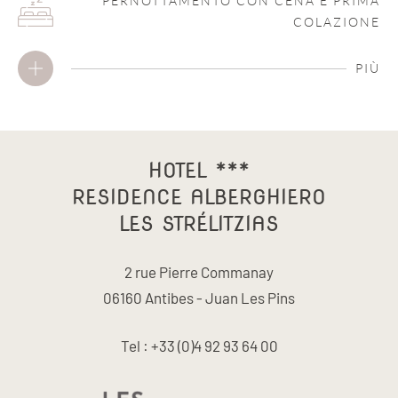
PERNOTTAMENTO CON CENA E PRIMA
COLAZIONE
PIÙ
HOTEL ***
RESIDENCE ALBERGHIERO
LES STRÉLITZIAS
2 rue Pierre Commanay
06160 Antibes - Juan Les Pins
Tel : +33 (0)4 92 93 64 00