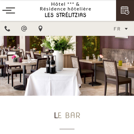
Hôtel ***
&
Résidence hôtelière
LES STRÉLITZIAS
FR
LE BAR