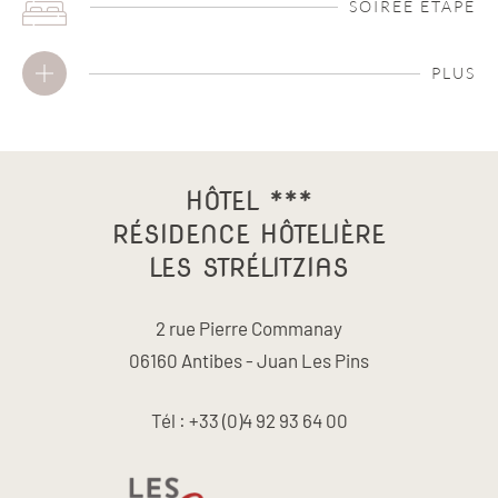
SOIRÉE ÉTAPE
PLUS
HÔTEL ***
RÉSIDENCE HÔTELIÈRE
LES STRÉLITZIAS
2 rue Pierre Commanay
06160 Antibes - Juan Les Pins
Tél : +33 (0)4 92 93 64 00