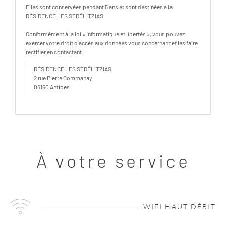
Elles sont conservées pendant 5 ans et sont destinées à la
RÉSIDENCE LES STRÉLITZIAS.
Conformément à la loi « informatique et libertés », vous pouvez
exercer votre droit d'accès aux données vous concernant et les faire
rectifier en contactant :
RÉSIDENCE LES STRÉLITZIAS
2 rue Pierre Commanay
06160 Antibes
À votre service
WIFI HAUT DÉBIT