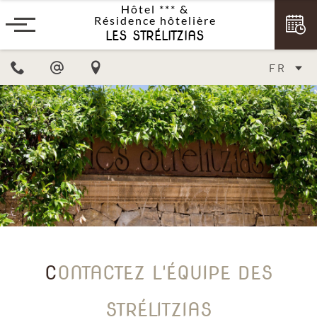
Hôtel ***
&
Résidence hôtelière
LES STRÉLITZIAS
FR
CONTACTEZ L'ÉQUIPE DES
STRÉLITZIAS