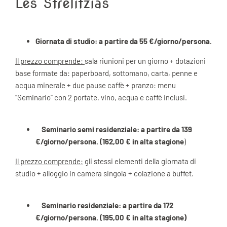
Les Strélitzias
Giornata di studio: a partire da 55 €/giorno/persona.
Il prezzo comprende:
sala riunioni per un giorno + dotazioni
base formate da: paperboard, sottomano, carta, penne e
acqua minerale + due pause caffè + pranzo: menu
“Seminario” con 2 portate, vino, acqua e caffè inclusi.
Seminario semi residenziale: a partire da 139
€/giorno/persona. (162,00 € in alta stagione
)
Il prezzo comprende:
gli stessi elementi della giornata di
studio + alloggio in camera singola + colazione a buffet.
Seminario
residenziale: a partire da 172
€/giorno/persona. (195,00 € in alta stagione)